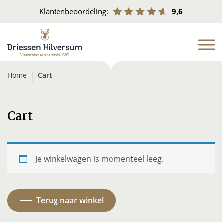
Klantenbeoordeling:
9,6
Home
Cart
Cart
Je winkelwagen is momenteel leeg.
Terug naar winkel