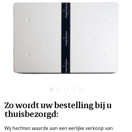
Zo wordt uw bestelling bij u
thuisbezorgd:
Wij hechten waarde aan een eerlijke verkoop van