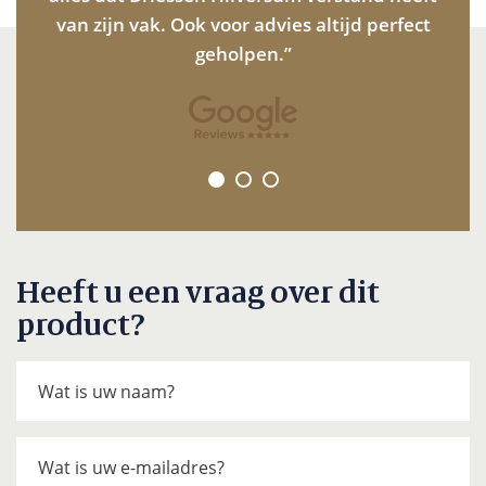
van zijn vak. Ook voor advies altijd perfect
n
geholpen.”
Heeft u een vraag over dit
product?
Wat is uw naam?
Wat is uw e-mailadres?