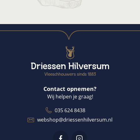
Contact opnemen?
Wij helpen je graag!
035 624 8438
webshop@driessenhilversum.nl