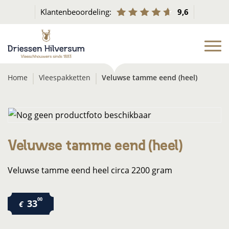
Klantenbeoordeling:
9,6
Home
Vleespakketten
Veluwse tamme eend (heel)
Veluwse tamme eend (heel)
Veluwse tamme eend heel circa 2200 gram
00
33
€